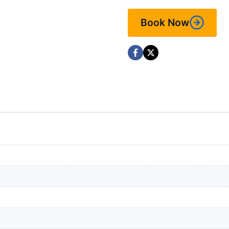
Book Now