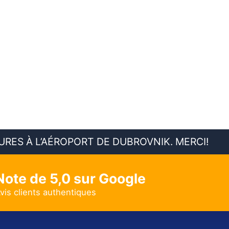
RES À L’AÉROPORT DE DUBROVNIK. MERCI!
Note de 5,0 sur Google
vis clients authentiques