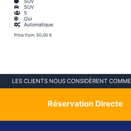
SUV
SUV
5
Oui
Automatique
Price from:
50,00
€
LES CLIENTS NOUS CONSIDÈRENT COMME L
Réservation Directe