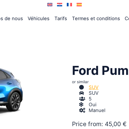
os de nous
Véhicules
Tarifs
Termes et conditions
C
Ford Pum
or similar
SUV
SUV
5
Oui
Manuel
Price from:
45,00
€