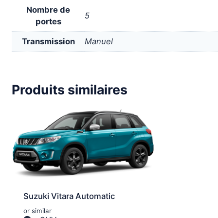
Nombre de
5
portes
Transmission
Manuel
Produits similaires
Suzuki Vitara Automatic
or similar